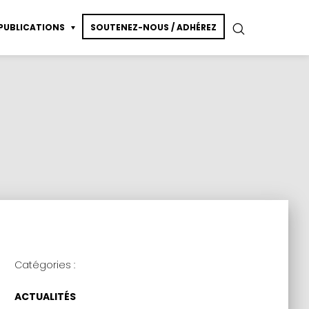
PUBLICATIONS
SOUTENEZ-NOUS / ADHÉREZ
essin de modèle vivant
ction
Catégories :
ACTUALITÉS