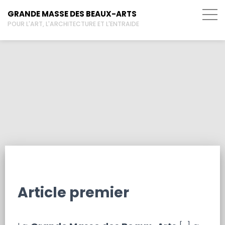
GRANDE MASSE DES BEAUX-ARTS
POUR L'ART, L'ARCHITECTURE ET L'ENTRAIDE
Statuts
Article premier