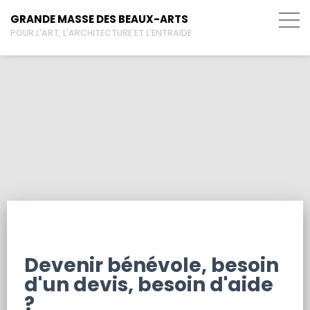
GRANDE MASSE DES BEAUX-ARTS
POUR L'ART, L'ARCHITECTURE ET L'ENTRAIDE
Contactez-nous
Devenir bénévole, besoin
d'un devis, besoin d'aide
?