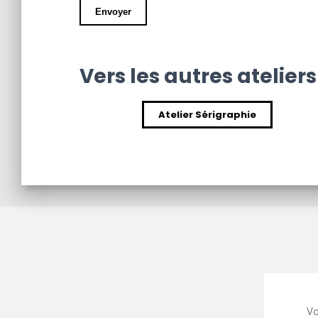
Vers les autres ateliers
Atelier Sérigraphie