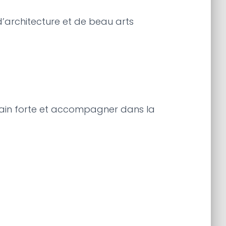
d’architecture et de beau arts
er main forte et accompagner dans la