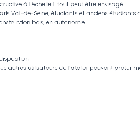
ructive à l’échelle 1, tout peut être envisagé.
aris Val-de-Seine, étudiants et anciens étudiants 
onstruction bois, en autonomie.
isposition.
f, les autres utilisateurs de l’atelier peuvent prêt