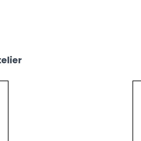
elier