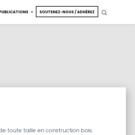
PUBLICATIONS
SOUTENEZ-NOUS / ADHÉREZ
essin de modèle vivant
ction
 toute taille en construction bois.