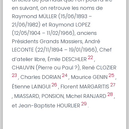
en suivant, on retrouve les noms de
Raymond MÜLLER (15/06/1893 –
21/06/1982) et Raymond LOPEZ
(12/05/1904 – 11/02/1966), anciens
Présidents Grands Massiers, André
LECONTE (22/11/1894 – 19/01/1966), Chef
22
d’atelier libre, Émile DESCHLER
,
CHAUVIN (Pierre ou Paul ?), René CLOZIER
23
24
25
, Charles DORIAN
, Maurice GENIN
,
26
27
Étienne LAINGUI
, Florent MARGARITIS
28
, MIASSARD, PONSION, Michel RANJARD
,
29
et Jean-Baptiste HOURLIER
.