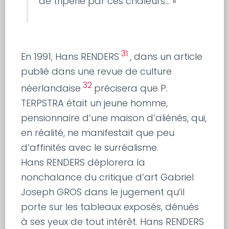
de triperie par ces chaleurs… »
31
En 1991, Hans RENDERS
, dans un article
publié dans une revue de culture
32
néerlandaise
précisera que P.
TERPSTRA était un jeune homme,
pensionnaire d’une maison d’aliénés, qui,
en réalité, ne manifestait que peu
d’affinités avec le surréalisme.
Hans RENDERS déplorera la
nonchalance du critique d’art Gabriel
Joseph GROS dans le jugement qu’il
porte sur les tableaux exposés, dénués
à ses yeux de tout intérêt. Hans RENDERS