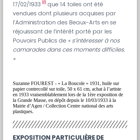
18
17/02/1933
que 14 toiles ont été
vendues dont plusieurs acquises par
l’Administration des Beaux-Arts en se
réjouissant de l’intérêt porté par les
Pouvoirs Publics de
« s’intéresser à nos
camarades dans ces moments difficiles.
»
Suzanne FOUREST - « La Boucole » 1931, huile sur
papier contrecollé sur toile, 50 x 61 cm, achat à l’artiste
en 1933 vraisemblablement lors de la 1ère exposition de
la Grande Masse, en dépôt depuis le 10/03/1933 à la
Mairie d’Agen / Collection Centre national des arts
plastiques.
EXPOSITION PARTICULIÈRE DE