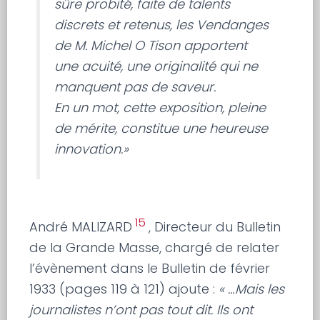
sûre probité, faite de talents
discrets et retenus, les Vendanges
de M. Michel O Tison apportent
une acuité, une originalité qui ne
manquent pas de saveur.
En un mot, cette exposition, pleine
de mérite, constitue une heureuse
innovation.»
15
André MALIZARD
, Directeur du Bulletin
de la Grande Masse, chargé de relater
l’évènement dans le Bulletin de février
1933 (pages 119 à 121) ajoute :
« …Mais les
journalistes n’ont pas tout dit. Ils ont