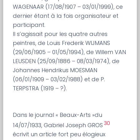
WAGENAAR (17/08/1907 – 03/01/1999), ce
dernier étant à la fois organisateur et
participant.
Il s’agissait pour les quatre autres
peintres, de Louis Frederik WIJMANS
(29/06/1905 – 01/05/1994), de Willem VAN
LEUSDEN (25/09/1886 – 08/03/1974), de
Johannes Hendrikus MOESMAN
(06/01/1909 – 03/02/1988) et de P.
TERPSTRA (1919 – ?).
Dans le journal « Beaux-Arts »du
30
14/07/1933, Gabriel Joseph GROS
écrivit un article fort peu élogieux