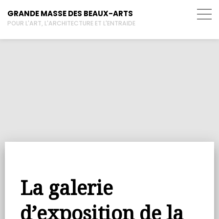
GRANDE MASSE DES BEAUX-ARTS
POUR L'ART, L'ARCHITECTURE ET L'ENTRAIDE
La galerie
d’exposition de la