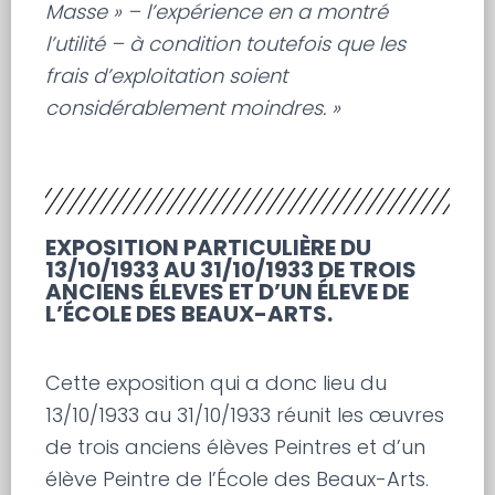
Masse » – l’expérience en a montré
l’utilité – à condition toutefois que les
frais d’exploitation soient
considérablement moindres. »
EXPOSITION PARTICULIÈRE DU
13/10/1933 AU 31/10/1933 DE TROIS
ANCIENS ÉLEVES ET D’UN ÉLEVE DE
L’ÉCOLE DES BEAUX-ARTS.
Cette exposition qui a donc lieu du
13/10/1933 au 31/10/1933 réunit les œuvres
de trois anciens élèves Peintres et d’un
élève Peintre de l’École des Beaux-Arts.