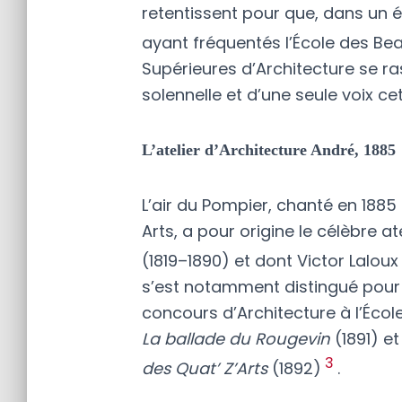
retentissent pour que, dans un 
ayant fréquentés l’École des Be
Supérieures d’Architecture se 
solennelle et d’une seule voix cet
L’atelier d’Architecture André, 1885
L’air du Pompier, chanté en 1885
Arts, a pour origine le célèbre at
(1819–1890
) et dont Victor Lalou
s’est notamment distingué pou
concours d’Architecture à l’École
La ballade du Rougevin
(1891) et
3
des Quat’ Z’Arts
(1892)
.