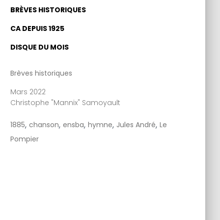
BRÈVES HISTORIQUES
CA DEPUIS 1925
DISQUE DU MOIS
Brèves historiques
Mars 2022
Christophe "Mannix" Samoyault
,
,
,
,
,
1885
chanson
ensba
hymne
Jules André
Le
Pompier