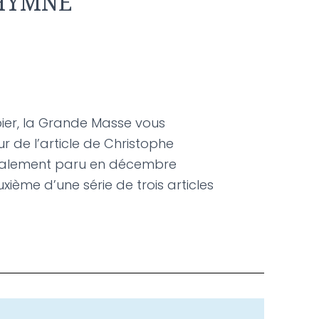
 HYMNE
ier, la Grande Masse vous
ur de l’article de Christophe
itialement paru en décembre
uxième d’une série de trois articles