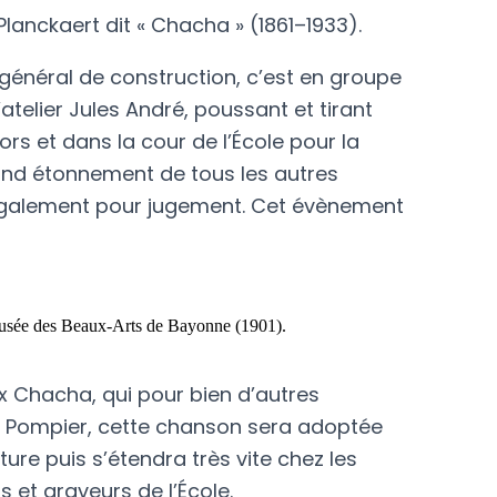
lanckaert dit « Chacha » (1861–1933
).
général de construction, c’est en groupe
atelier Jules André, poussant et tirant
rs et dans la cour de l’École pour la
and étonnement de tous les autres
 également pour jugement. Cet évènement
Musée des Beaux-Arts de Bayonne (1901).
x Chacha, qui pour bien d’autres
du Pompier, cette chanson sera adoptée
ture puis s’étendra très vite chez les
s et graveurs de l’École.