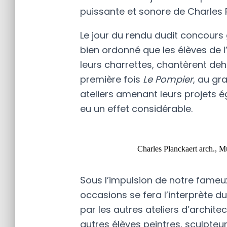
puissante et sonore de Charles P
Le jour du rendu dudit concours 
bien ordonné que les élèves de l’
leurs charrettes, chantèrent deho
première fois
Le Pompier
, au gr
ateliers amenant leurs projets
eu un effet considérable.
Charles Planckaert arch., 
Sous l’impulsion de notre fameu
occasions se fera l’interprète 
par les autres ateliers d’architec
autres élèves peintres, sculpteur