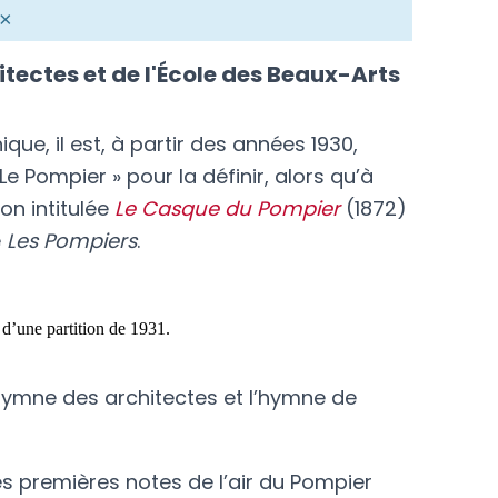
×
tectes et de l'École des Beaux-Arts
e, il est, à partir des années 1930,
Le Pompier » pour la définir, alors qu’à
son intitulée
Le Casque du Pompier
(1872)
e
Les Pompiers
.
d’une partition de 1931.
ymne des architectes et l’hymne de
 les premières notes de l’air du Pompier