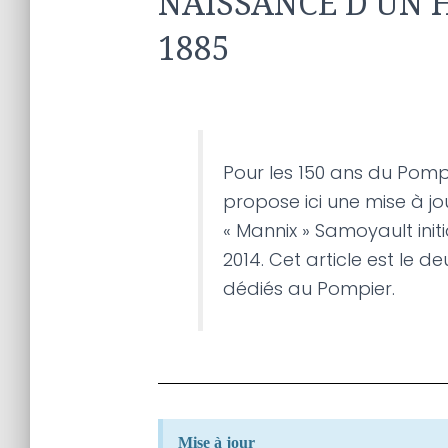
NAISSANCE D'UN
1885
Pour les 150 ans du Pomp
propose ici une mise à jo
« Mannix » Samoyault in
2014. Cet article est le de
dédiés au Pompier.
Mise à jour