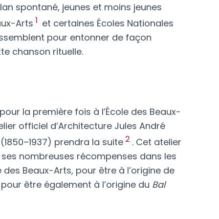
élan spontané, jeunes et moins jeunes
1
aux-Arts
et certaines Écoles Nationales
rassemblent pour entonner de façon
te chanson rituelle.
 pour la première fois à l’École des Beaux-
elier officiel d’Architecture Jules André
2
x (1850–1937
) prendra la suite
.
Cet atelier
r ses nombreuses récompenses dans les
 des Beaux-Arts, pour être à l’origine de
 pour être également à l’origine du
Bal