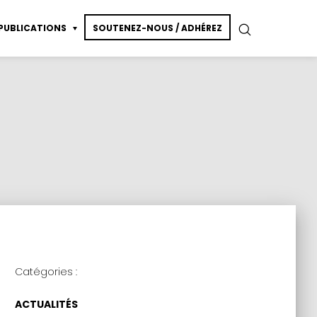
PUBLICATIONS
SOUTENEZ-NOUS / ADHÉREZ
essin de modèle vivant
ction
Catégories :
ACTUALITÉS