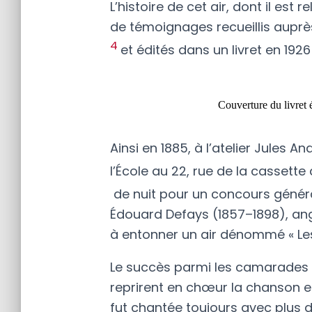
L’histoire de cet air, dont il est r
de témoignages recueillis auprès
4
et édités dans un livret en 192
Couverture du livret 
Ainsi en 1885, à l’atelier Jules A
l’École au 22, rue de la cassette 
de nuit pour un concours génér
Édouard Defays (1857–1898), an
à entonner un air dénommé « Les
Le succès parmi les camarades d
reprirent en chœur la chanson et
fut chantée toujours avec plus d’