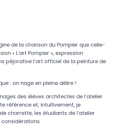
rigine de la chanson du Pompier que celle-
ssion « L’art Pompier », expression
péjorative l’art officiel de la peinture de
ique :
on nage en pleine délire !
ages des élèves architectes de l’atelier
te référence et, intuitivement, je
 charrette, les étudiants de l’atelier
 considérations.