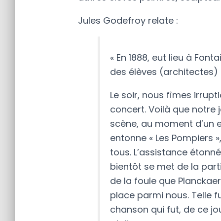
Jules Godefroy relate :
« En 1888, eut lieu à Font
des élèves
(architectes)
Le soir, nous fîmes irrup
concert. Voilà que notre 
scène, au moment d’un en
entonne « Les Pompiers »
tous. L’assistance étonné
bientôt se met de la par
de la foule que Planckae
place parmi nous. Telle f
chanson qui fut, de ce jo