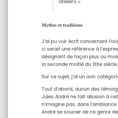
ateliers. »
Mythes et traditions
J’ai pu voir écrit concernant l’o
ci serait une référence à l’expre
désignant de façon plus ou moins 
la seconde moitié du XIXe siècle.
Sur ce sujet, j’ai un avis catégor
Tout d’abord, aucun des témoign
Jules André ne fait allusion à cet
n’imagine pas, dans l’ambiance de
André se soucier de ce genre de