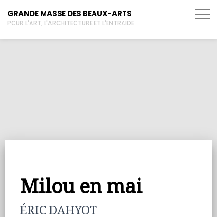
GRANDE MASSE DES BEAUX-ARTS
POUR L'ART, L'ARCHITECTURE ET L'ENTRAIDE
Milou en mai
ÉRIC DAHYOT