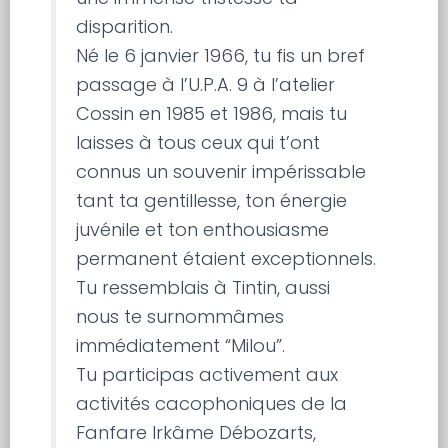
disparition.
Né le 6 janvier 1966, tu fis un bref
passage à l’U.P.A. 9 à l’atelier
Cossin en 1985 et 1986, mais tu
laisses à tous ceux qui t’ont
connus un souvenir impérissable
tant ta gentillesse, ton énergie
juvénile et ton enthousiasme
permanent étaient exceptionnels.
Tu ressemblais à Tintin, aussi
nous te surnommâmes
immédiatement “Milou”.
Tu participas activement aux
activités cacophoniques de la
Fanfare Irkâme Débozarts,