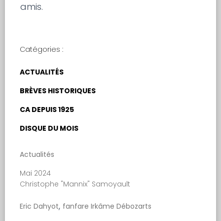
amis.
Catégories :
ACTUALITÉS
BRÈVES HISTORIQUES
CA DEPUIS 1925
DISQUE DU MOIS
Actualités
Mai 2024
Christophe "Mannix" Samoyault
,
Eric Dahyot
fanfare Irkâme Débozarts