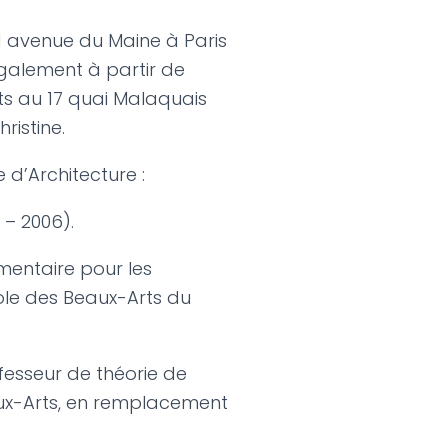
 21 avenue du Maine à Paris
également à partir de
ts au 17 quai Malaquais
ristine.
 d’Architecture :
 – 2006).
mentaire pour les
cole des Beaux-Arts du
fesseur de théorie de
eaux-Arts, en remplacement