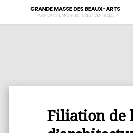
GRANDE MASSE DES BEAUX-ARTS
POUR L'ART, L'ARCHITECTURE ET L'ENTRAIDE
À propos
New
Tous les lieux
Der
Contactez-nous
L’
Filiation de 