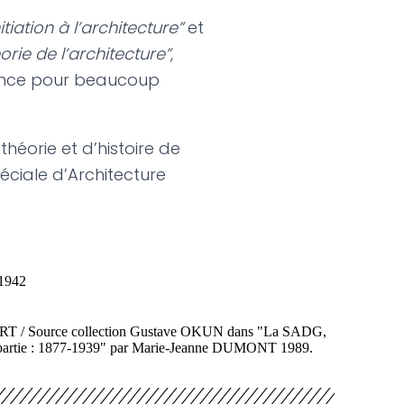
nitiation à l’architecture”
et
éorie de l’architecture”
,
rence pour beaucoup
théorie et d’histoire de
péciale d’Architecture
1942
MORT / Source collection Gustave OKUN dans "La SADG,
ère partie : 1877-1939" par Marie-Jeanne DUMONT 1989.