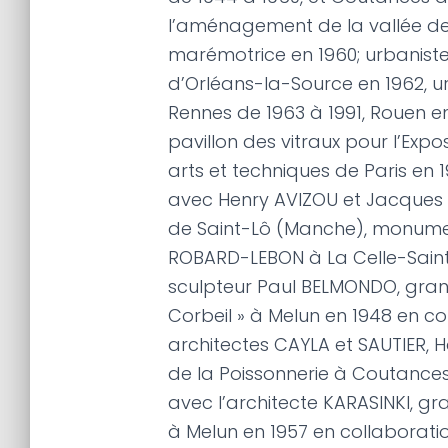
l’aménagement de la vallée de 
marémotrice en 1960; urbaniste 
d’Orléans-la-Source en 1962, ur
Rennes de 1963 à 1991, Rouen en
pavillon des vitraux pour l’Expo
arts et techniques de Paris en 
avec Henry AVIZOU et Jacques 
de Saint-Lô (Manche), monumen
ROBARD-LEBON à La Celle-Saint
sculpteur Paul BELMONDO, gra
Corbeil » à Melun en 1948 en co
architectes CAYLA et SAUTIER, H
de la Poissonnerie à Coutances
avec l’architecte KARASINKI, g
à Melun en 1957 en collaborati