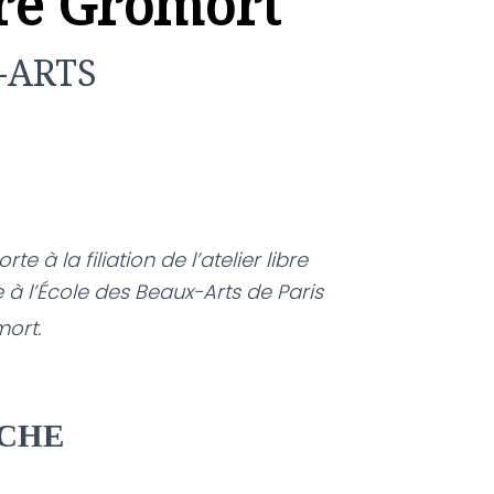
ure Gromort
-ARTS
rte à la filiation de l’atelier libre
re à l’École des Beaux-Arts de Paris
mort.
CHE