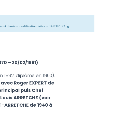
ur et dernière modification faites le 04/03/2023.
×
870 – 20/02/1961)
 1892, diplôme en 1900).
37 avec Roger EXPERT de
rincipal puis Chef
 Louis ARRETCHE (voir
RT-ARRETCHE de 1940 à