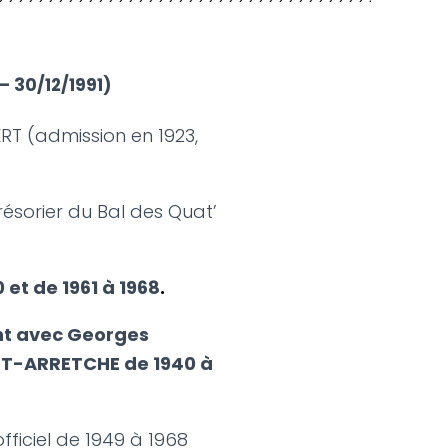
– 30/12/1991)
RT (admission en 1923,
Trésorier du Bal des Quat’
 et de 1961 à 1968
.
nt avec Georges
T-ARRETCHE de 1940 à
fficiel de 1949 à 1968