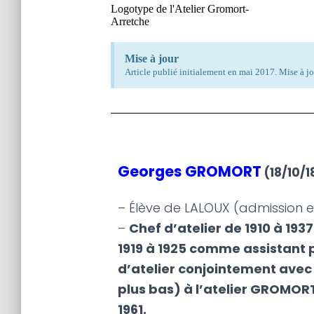
Logotype de l'Atelier Gromort-
Arretche
Mise à jour
Article publié initialement en mai 2017. Mise à jo
Georges GROMORT
(18/10/1
– Élève de LALOUX (admission en
–
Chef d’atelier de 1910 à 19
1919 à 1925 comme assistant p
d’atelier conjointement avec
plus bas) à l’atelier GROMO
1961.