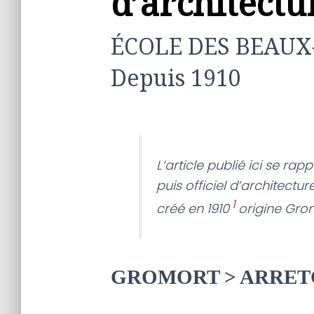
d’architect
ÉCOLE DES BEAUX
Depuis 1910
L’article publié ici se rappo
puis officiel d’architectu
1
créé en 1910
origine Gro
GROMORT > ARRET