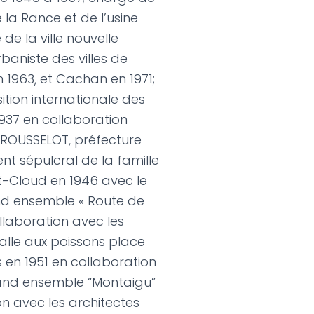
la Rance et de l’usine
de la ville nouvelle
baniste des villes de
 1963, et Cachan en 1971;
sition internationale des
1937 en collaboration
ROUSSELOT, préfecture
t sépulcral de la famille
-Cloud en 1946 avec le
nd ensemble « Route de
llaboration avec les
alle aux poissons place
 en 1951 en collaboration
rand ensemble “Montaigu”
on avec les architectes