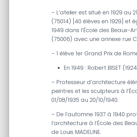
– L’atelier est situé en 1929 au
(75014) [40 élèves en 1929] et 
1949 dans l’École des Beaux-Ar
(75006) avec une annexe rue Ch
– 1 élève 1er Grand Prix de Rome
En 1949 : Robert BISET (1924
– Professeur d’architecture élé
peintres et les sculpteurs à l’É
01/08/1935 au 20/10/1940.
– De l’automne 1937 à 1940 pro
l’architecture à l’École des B
de Louis MADELINE.