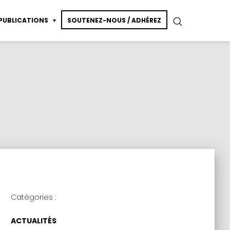
PUBLICATIONS
SOUTENEZ-NOUS / ADHÉREZ
essin de modèle vivant
ction
Catégories :
ACTUALITÉS