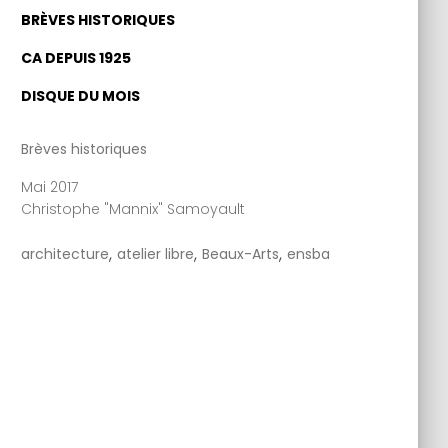
BRÈVES HISTORIQUES
CA DEPUIS 1925
DISQUE DU MOIS
Brèves historiques
Mai 2017
Christophe "Mannix" Samoyault
,
,
,
architecture
atelier libre
Beaux-Arts
ensba