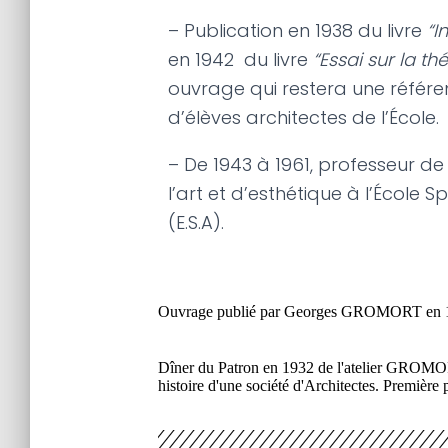
– Publication en 1938 du livre
“I
en 1942 du livre
“Essai sur la th
ouvrage qui restera une réfé
d’élèves architectes de l’École.
– De 1943 à 1961, professeur de 
l’art et d’esthétique à l’École S
(E.S.A).
Ouvrage publié par Georges GROMORT en 
Dîner du Patron en 1932 de l'atelier GRO
histoire d'une société d'Architectes. Premi