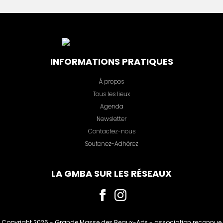
INFORMATIONS PRATIQUES
À propos
Tous les lieux
Agenda
Newsletter
Contactez-nous
Soutenez-Adhérez
LA GMBA SUR LES RÉSEAUX
Copyright 2026 -
Grande Masse des Beaux-Arts
- association reconnue