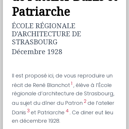
Patriarche
ÉCOLE RÉGIONALE
D'ARCHITECTURE DE
STRASBOURG
Décembre 1928
Il est proposé ici, de vous reproduire un
1
récit de René Blanchot
, élève à l’École
régionale d’architecture de Strasbourg,
2
au sujet du dîner du Patron
de l’atelier
3
4
Danis
et Patriarche
. Ce diner eut lieu
en décembre 1928.