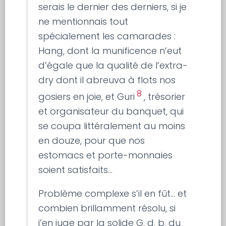
serais le dernier des derniers, si je
ne mentionnais tout
spécialement les camarades :
Hang, dont la munificence n’eut
d’égale que la qualité de l’extra-
dry dont il abreuva à flots nos
8
gosiers en joie, et Guri
, trésorier
et organisateur du banquet, qui
se coupa littéralement au moins
en douze, pour que nos
estomacs et porte-monnaies
soient satisfaits…
Problème complexe s’il en fût… et
combien brillamment résolu, si
j’en juge par la solide G. d. b. du