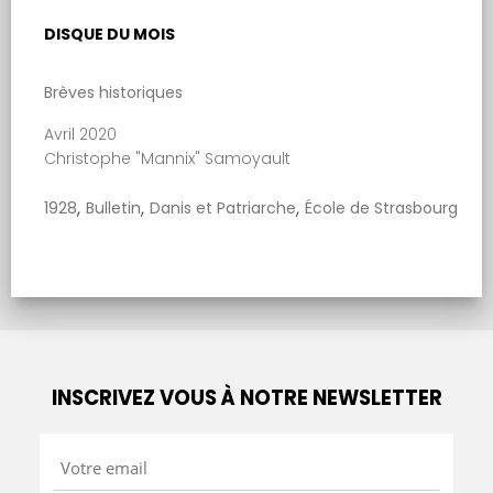
DISQUE DU MOIS
Brèves historiques
Avril 2020
Christophe "Mannix" Samoyault
,
,
,
1928
Bulletin
Danis et Patriarche
École de Strasbourg
INSCRIVEZ VOUS À NOTRE NEWSLETTER