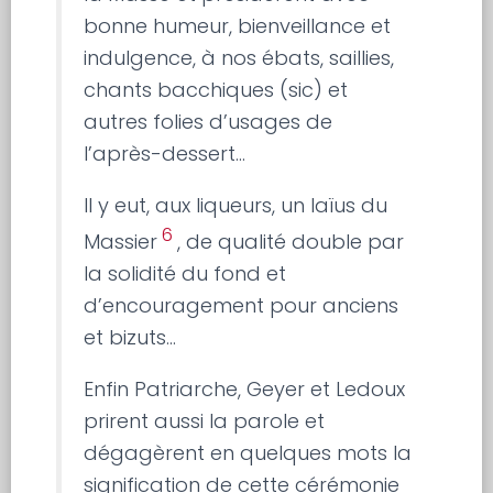
bonne humeur, bienveillance et
indulgence, à nos ébats, saillies,
chants bacchiques (sic) et
autres folies d’usages de
l’après-dessert…
Il y eut, aux liqueurs, un laïus du
6
Massier
, de qualité double par
la solidité du fond et
d’encouragement pour anciens
et bizuts…
Enfin Patriarche, Geyer et Ledoux
prirent aussi la parole et
dégagèrent en quelques mots la
signification de cette cérémonie