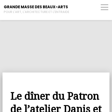
GRANDE MASSE DES BEAUX-ARTS
POUR L'ART, L'ARCHITECTURE ET L'ENTRAIDE
Le dîner du Patron
de l’atelier Danis et