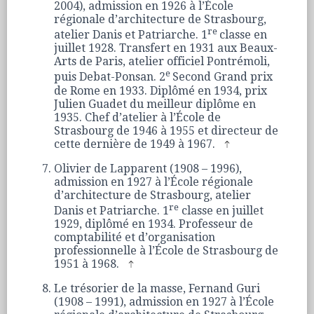
2004), admission en 1926 à l’École
régionale d’architecture de Strasbourg,
re
atelier Danis et Patriarche. 1
classe en
juillet 1928. Transfert en 1931 aux Beaux-
Arts de Paris, atelier officiel Pontrémoli,
e
puis Debat-Ponsan. 2
Second Grand prix
de Rome en 1933. Diplômé en 1934, prix
Julien Guadet du meilleur diplôme en
1935. Chef d’atelier à l’École de
Strasbourg de 1946 à 1955 et directeur de
cette dernière de 1949 à 1967.
Olivier de Lapparent (1908 – 1996),
admission en 1927 à l’École régionale
d’architecture de Strasbourg, atelier
re
Danis et Patriarche. 1
classe en juillet
1929, diplômé en 1934. Professeur de
comptabilité et d’organisation
professionnelle à l’École de Strasbourg de
1951 à 1968.
Le trésorier de la masse, Fernand Guri
(1908 – 1991), admission en 1927 à l’École