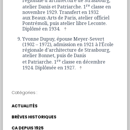
régionale d’architecture de Strasbourg,
re
atelier Danis et Patriarche. 1
classe en
novembre 1929. Transfert en 1932
aux Beaux-Arts de Paris, atelier officiel
Pontrémoli, puis atelier libre Leconte.
Diplômé en 1934.
Yvonne Dupuy, épouse Meyer-Severt
(1902 – 1972), admission en 1921 à l’École
régionale d’architecture de Strasbourg,
atelier Bonnet, puis de Danis
re
et Patriarche. 1
classe en décembre
1924. Diplômée en 1927.
Catégories :
ACTUALITÉS
BRÈVES HISTORIQUES
CA DEPUIS 1925