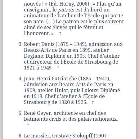
nouvôs ! » (Ed. Horay, 2006) : « Plus qu’un
enseignant, le
patron
est d’abord un
animateur de l’atelier de l’École qui porte
son nom. (…) Le patron est le plus souvent
aimé de ses élèves qui le fêtent et
l’honorent. »
Robert Danis (1879 – 1949), admission aux
Beaux-Arts de Paris en 1899, atelier
Deglane. Diplômé en 1905. Chef d’atelier
et directeur de l’École de Strasbourg de
1921 à 1949.
Jean-Henri Patriarche (1885 – 1941),
admission aux Beaux-Arts de Paris en
1909, atelier Hulot, puis Laloux. Diplômé
en 1919. Chef d’atelier à l’École de
Strasbourg de 1920 à 1925.
René Geyer, architecte en chef des
bâtiments civils et des palais nationaux.
Le massier, Gustave Stokopff (1907 –