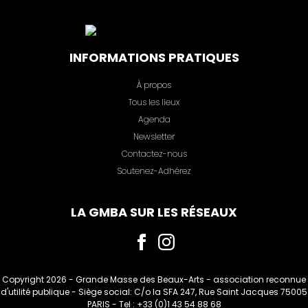
INFORMATIONS PRATIQUES
À propos
Tous les lieux
Agenda
Newsletter
Contactez-nous
Soutenez-Adhérez
LA GMBA SUR LES RÉSEAUX
Copyright 2026 -
Grande Masse des Beaux-Arts
- association reconnue
d'utilité publique - Siège social: C/o la SFA 247, Rue Saint Jacques 75005
PARIS - Tel : +33 (0)1 43 54 88 68