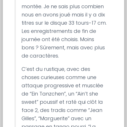
montée. Je ne sais plus combien
nous en avons joué mais il y a dix
titres sur le disque 33 tours-17 cm.
Les enregistrements de fin de
journée ont été choisis. Moins
bons ? Sûrement, mais avec plus
de caractères.
C’est du rustique, avec des
choses curieuses comme une
attaque progressive et musclée
de “Ein Tanzchen”, un “Ain’t she
sweet” poussif et raté qui clôt la
face 2, des tradis comme “Jean
Gilles”, “Marguerite” avec un
passage en tango pourri, “La