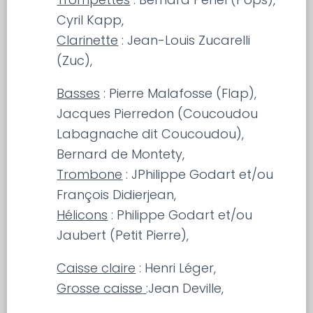
Cyril Kapp,
Clarinette
: Jean-Louis Zucarelli
(Zuc),
Basses
: Pierre Malafosse (Flap),
Jacques Pierredon (Coucoudou
Labagnache dit Coucoudou),
Bernard de Montety,
Trombone
: JPhilippe Godart et/ou
François Didierjean,
Hélicons
: Philippe Godart et/ou
Jaubert (Petit Pierre),
Caisse claire
: Henri Léger,
Grosse caisse
:Jean Deville,