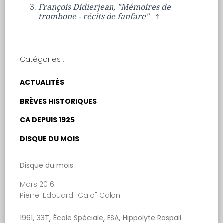
François Didierjean, "Mémoires de
trombone - récits de fanfare"
Catégories :
ACTUALITÉS
BRÈVES HISTORIQUES
CA DEPUIS 1925
DISQUE DU MOIS
Disque du mois
Mars 2016
Pierre-Edouard "Calo" Caloni
,
,
,
,
1961
33T
École Spéciale
ESA
Hippolyte Raspail