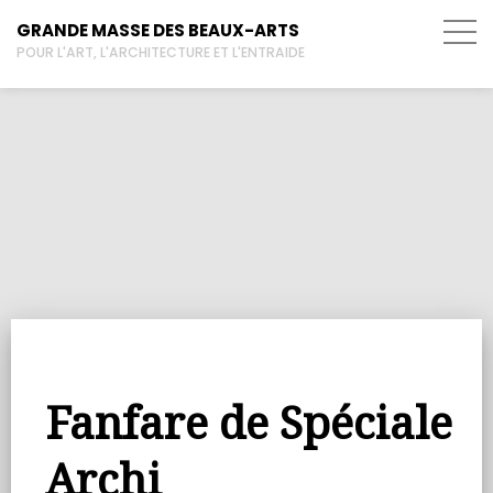
GRANDE MASSE DES BEAUX-ARTS
POUR L'ART, L'ARCHITECTURE ET L'ENTRAIDE
Fanfare de Spéciale
Archi