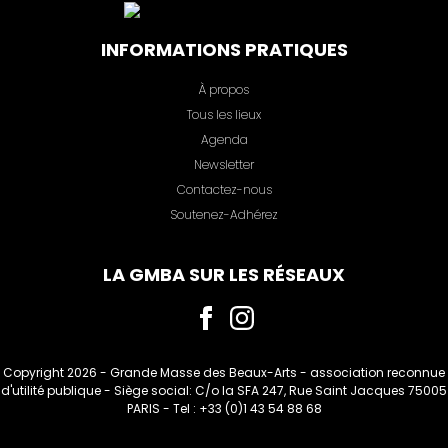
INFORMATIONS PRATIQUES
À propos
Tous les lieux
Agenda
Newsletter
Contactez-nous
Soutenez-Adhérez
LA GMBA SUR LES RÉSEAUX
Copyright 2026 -
Grande Masse des Beaux-Arts
- association reconnue
d'utilité publique - Siège social: C/o la SFA 247, Rue Saint Jacques 75005
PARIS - Tel : +33 (0)1 43 54 88 68