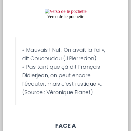
Verso de le pochette
« Mauvais ! Nul : On avait la foi »,
dit Coucoudou (J.Pierredon).
« Pas tant que çà dit François
Didierjean, on peut encore
l’écouter, mais c’est rustique »…
(Source : Véronique Flanet)
FACE A