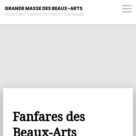
GRANDE MASSE DES BEAUX-ARTS
POUR L'ART, L'ARCHITECTURE ET L'ENTRAIDE
Fanfares des
Beaux-Arts