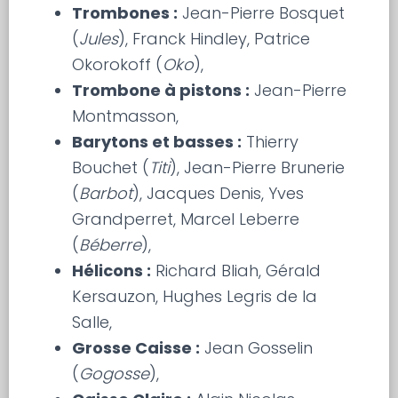
Trombones :
Jean-Pierre Bosquet
(
Jules
), Franck Hindley, Patrice
Okorokoff (
Oko
),
Trombone à pistons :
Jean-Pierre
Montmasson,
Barytons et basses :
Thierry
Bouchet (
Titi
), Jean-Pierre Brunerie
(
Barbot
), Jacques Denis, Yves
Grandperret, Marcel Leberre
(
Béberre
),
Hélicons :
Richard Bliah, Gérald
Kersauzon, Hughes Legris de la
Salle,
Grosse Caisse :
Jean Gosselin
(
Gogosse
),