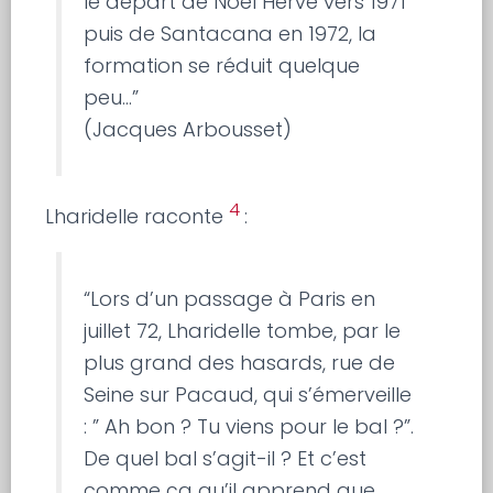
le départ de Noël Hervé vers 1971
puis de Santacana en 1972, la
formation se réduit quelque
peu…”
(Jacques Arbousset)
4
Lharidelle raconte
:
“Lors d’un passage à Paris en
juillet 72, Lharidelle tombe, par le
plus grand des hasards, rue de
Seine sur Pacaud, qui s’émerveille
: ” Ah bon ? Tu viens pour le bal ?”.
De quel bal s’agit-il ? Et c’est
comme ça qu’il apprend que