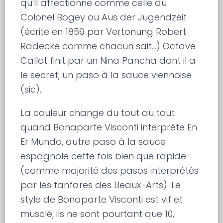
qu’il affectionne comme celle du
Colonel Bogey ou Aus der Jugendzeit
(écrite en 1859 par Vertonung Robert
Radecke comme chacun sait…) Octave
Callot finit par un Nina Pancha dont il a
le secret, un paso à la sauce viennoise
(sic).
La couleur change du tout au tout
quand Bonaparte Visconti interprète En
Er Mundo, autre paso à la sauce
espagnole cette fois bien que rapide
(comme majorité des pasos interprétés
par les fanfares des Beaux-Arts). Le
style de Bonaparte Visconti est vif et
musclé, ils ne sont pourtant que 10,