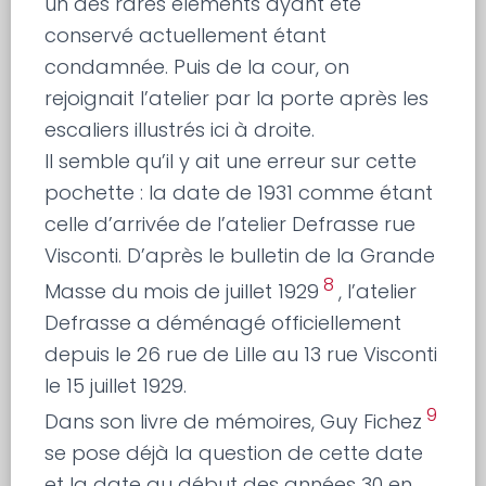
un des rares éléments ayant été
conservé actuellement étant
condamnée. Puis de la cour, on
rejoignait l’atelier par la porte après les
escaliers illustrés ici à droite.
Il semble qu’il y ait une erreur sur cette
pochette : la date de 1931 comme étant
celle d’arrivée de l’atelier Defrasse rue
Visconti. D’après le bulletin de la Grande
8
Masse du mois de juillet 1929
, l’atelier
Defrasse a déménagé officiellement
depuis le 26 rue de Lille au 13 rue Visconti
le 15 juillet 1929.
9
Dans son livre de mémoires, Guy Fichez
se pose déjà la question de cette date
et la date au début des années 30 en