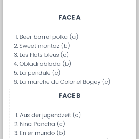
FACE A
Beer barrel polka (a)
Sweet montaz (b)
Les Flots bleus (c)
Obladi oblada (b)
La pendule (c)
La marche du Colonel Bogey (c)
FACE B
Aus der jugendzeit (c)
Nina Pancha (c)
En er mundo (b)