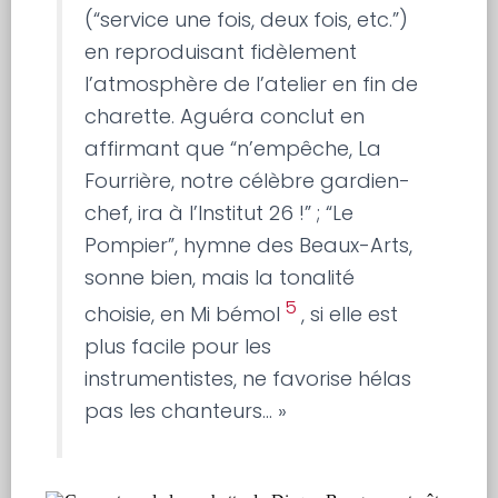
(“service une fois, deux fois, etc.”)
en reproduisant fidèlement
l’atmosphère de l’atelier en fin de
charette. Aguéra conclut en
affirmant que “n’empêche, La
Fourrière, notre célèbre gardien-
chef, ira à l’Institut 26 !” ; “Le
Pompier”, hymne des Beaux-Arts,
sonne bien, mais la tonalité
5
choisie, en Mi bémol
, si elle est
plus facile pour les
instrumentistes, ne favorise hélas
pas les chanteurs… »