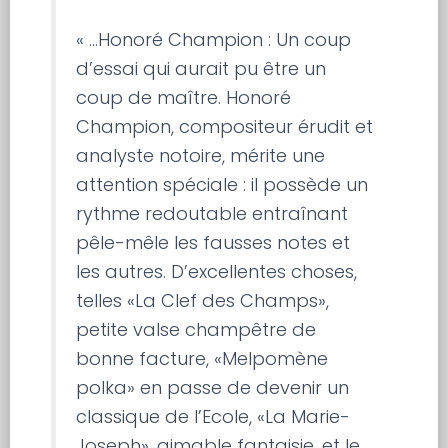
« …Honoré Champion : Un coup
d’essai qui aurait pu être un
coup de maître. Honoré
Champion, compositeur érudit et
analyste notoire, mérite une
attention spéciale : il possède un
rythme redoutable entraînant
pêle-mêle les fausses notes et
les autres. D’excellentes choses,
telles «La Clef des Champs»,
petite valse champêtre de
bonne facture, «Melpomène
polka» en passe de devenir un
classique de l’Ecole, «La Marie-
Joseph», aimable fantaisie, et le