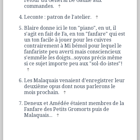
retour du Général De Gaulle aux
commandes.
Leconte : patron de l'atelier.
Blaire donne ici le ton "piano", en ut, il
s'agit en fait de Fa, en ton "fanfare" qui est
un ton facile à jouer pour les cuivres
contrairement à Mi bémol pour lequel le
fanfariste peu averti mais consciencieux
s'emmêle les doigts...soyons précis même
si ce sujet importe peu aux "sol-do-istes"!
Les Malaquais venaient d’enregistrer leur
deuxième opus dont nous parlerons le
mois prochain.
Deneux et Amédée étaient membres de la
Fanfare des Petits Gromorts puis de
Malaquais...