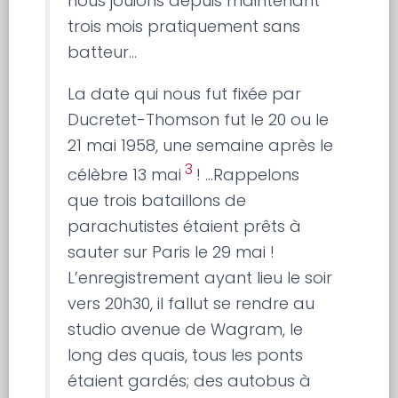
nous jouions depuis maintenant
trois mois pratiquement sans
batteur…
La date qui nous fut fixée par
Ducretet-Thomson fut le 20 ou le
21 mai 1958, une semaine après le
3
célèbre 13 mai
! …Rappelons
que trois bataillons de
parachutistes étaient prêts à
sauter sur Paris le 29 mai !
L’enregistrement ayant lieu le soir
vers 20h30, il fallut se rendre au
studio avenue de Wagram, le
long des quais, tous les ponts
étaient gardés; des autobus à