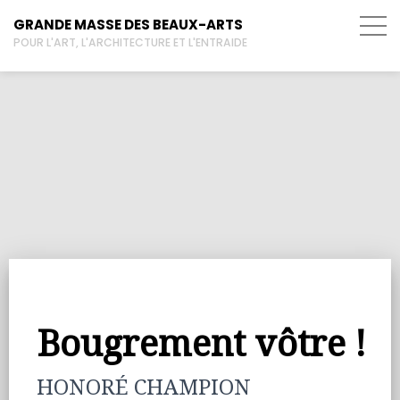
GRANDE MASSE DES BEAUX-ARTS
POUR L'ART, L'ARCHITECTURE ET L'ENTRAIDE
Bougrement vôtre !
HONORÉ CHAMPION