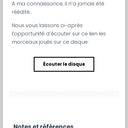
A ma connaissance, il n’a jamais été
réédité…
Nous vous laissons ci-après
l’opportunité d’écouter sur ce lien les
morceaux joués sur ce disque
:
Écouter le disque
Notes et références