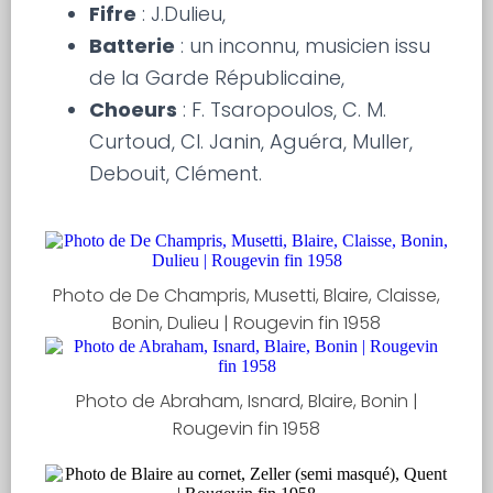
Fifre
: J.Dulieu,
Batterie
: un inconnu, musicien issu
de la Garde Républicaine,
Choeurs
: F. Tsaropoulos, C. M.
Curtoud, Cl. Janin, Aguéra, Muller,
Debouit, Clément.
Photo de De Champris, Musetti, Blaire, Claisse,
Bonin, Dulieu | Rougevin fin 1958
Photo de Abraham, Isnard, Blaire, Bonin |
Rougevin fin 1958