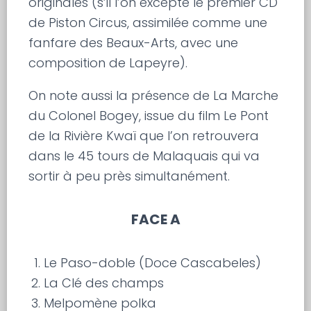
originales (s’il l’on excepte le premier CD
de Piston Circus, assimilée comme une
fanfare des Beaux-Arts, avec une
composition de Lapeyre).
On note aussi la présence de La Marche
du Colonel Bogey, issue du film Le Pont
de la Rivière Kwaï que l’on retrouvera
dans le 45 tours de Malaquais qui va
sortir à peu près simultanément.
FACE A
Le Paso-doble (Doce Cascabeles)
La Clé des champs
Melpomène polka