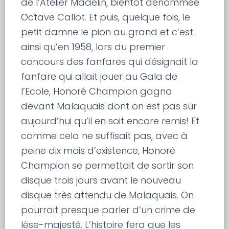
de l’Atelier Madelin, bientôt dénommée
Octave Callot. Et puis, quelque fois, le
petit damne le pion au grand et c’est
ainsi qu’en 1958, lors du premier
concours des fanfares qui désignait la
fanfare qui allait jouer au Gala de
l’Ecole, Honoré Champion gagna
devant Malaquais dont on est pas sûr
aujourd’hui qu’il en soit encore remis! Et
comme cela ne suffisait pas, avec à
peine dix mois d’existence, Honoré
Champion se permettait de sortir son
disque trois jours avant le nouveau
disque très attendu de Malaquais. On
pourrait presque parler d’un crime de
lèse-majesté. L’histoire fera que les