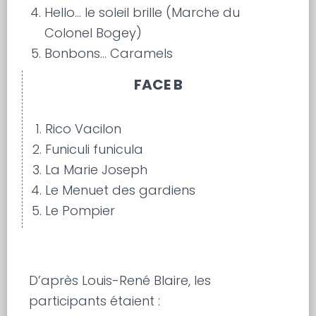
Hello… le soleil brille (Marche du
Colonel Bogey)
Bonbons… Caramels
FACE B
Rico Vacilon
Funiculi funicula
La Marie Joseph
Le Menuet des gardiens
Le Pompier
D’après Louis-René Blaire, les
participants étaient :