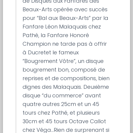
de Disques aux Fanfares des
Beaux-Arts opérée avec succès
pour “Bal aux Beaux-Arts” par la
Fanfare Léon Malaquais chez
Pathé, la Fanfare Honoré
Champion ne tarde pas à offrir
à Ducretet le fameux
“Bougrement Vôtre”, un disque
bougrement bon, composé de
reprises et de compositions, bien
dignes des Malaquais. Deuxième
disque “du commerce” avant
quatre autres 25cm et un 45
tours chez Pathé, et plusieurs
30cm et 45 tours Octave Callot
chez Véga…Rien de surprenant si