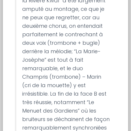
la Rivière Kwaî” a été largement
amputé au montage, ce que je
ne peux que regretter, car au
deuxième chorus, on entendait
parfaitement le contrechant à
deux voix (trombone + bugle)
derrière la mélodie; “La Marie-
Josèphe” est tout à fait
remarquable, et le duo
Champris (trombone) – Marin
(cri de la mouette) y est
irrésistible. La fin de la face B est
très réussie, notamment “Le
Menuet des Gardiens” où les
bruiteurs se déchainent de façon
remarquablement synchroniées