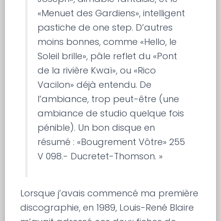
«Menuet des Gardiens», intelligent
pastiche de one step. D’autres
moins bonnes, comme «Hello, le
Soleil brille», pâle reflet du «Pont
de la rivière Kwaï», ou «Rico
Vacilon» déjà entendu. De
l’ambiance, trop peut-être (une
ambiance de studio quelque fois
pénible). Un bon disque en
résumé : «Bougrement Vôtre» 255
V 098.- Ducretet-Thomson. »
Lorsque j’avais commencé ma première
discographie, en 1989, Louis-René Blaire