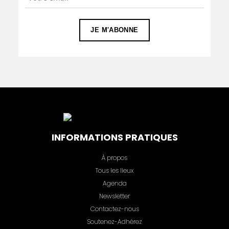
INFORMATIONS PRATIQUES
À propos
Tous les lieux
Agenda
Newsletter
Contactez-nous
Soutenez-Adhérez