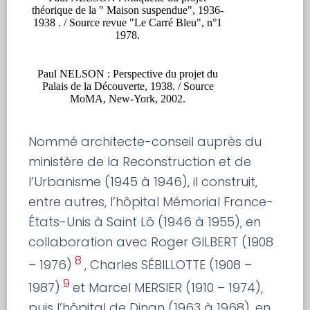
théorique de la " Maison suspendue", 1936-
1938 . / Source revue "Le Carré Bleu", n°1
1978.
Paul NELSON : Perspective du projet du
Palais de la Découverte, 1938. / Source
MoMA, New-York, 2002.
Nommé architecte-conseil auprès du
ministère de la Reconstruction et de
l’Urbanisme (1945 à 1946), il construit,
entre autres, l’hôpital Mémorial France-
États-Unis à Saint Lô (1946 à 1955), en
collaboration avec Roger GILBERT (1908
8
– 1976)
, Charles SÉBILLOTTE (1908 –
9
1987)
et Marcel MERSIER (1910 – 1974),
puis l’hôpital de Dinan (1963 à 1968), en