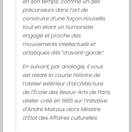
en son temps, comme un des
précurseurs dans l’art de
construire d’une façon nouvelle,
tout en étant un humaniste
engagé et proche des
mouvements intellectuels et
artistiques dits “d’avant-garde”.
En suivant, par analogie, il vous
est relaté la courte histoire de
l’atelier extérieur d’architecture
de l’École des Beaux-Arts de Paris,
atelier créé en 1965 sur l’initiative
d’André Malraux alors Ministre
d’État des Affaires culturelles.