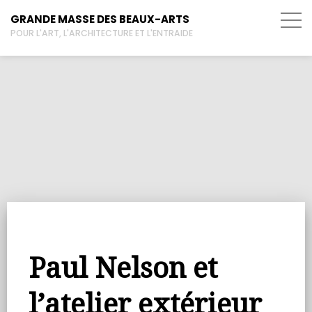
GRANDE MASSE DES BEAUX-ARTS
POUR L'ART, L'ARCHITECTURE ET L'ENTRAIDE
Paul Nelson et
l’atelier extérieur