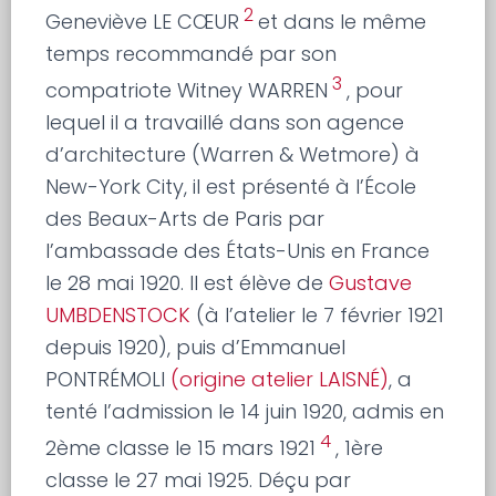
2
Geneviève LE CŒUR
et dans le même
temps recommandé par son
3
compatriote Witney WARREN
, pour
lequel il a travaillé dans son agence
d’architecture (Warren & Wetmore) à
New-York City, il est présenté à l’École
des Beaux-Arts de Paris par
l’ambassade des États-Unis en France
le 28 mai 1920. Il est élève de
Gustave
UMBDENSTOCK
(à l’atelier le 7 février 1921
depuis 1920), puis d’Emmanuel
PONTRÉMOLI
(origine atelier LAISNÉ)
, a
tenté l’admission le 14 juin 1920, admis en
4
2ème classe le 15 mars 1921
, 1ère
classe le 27 mai 1925. Déçu par