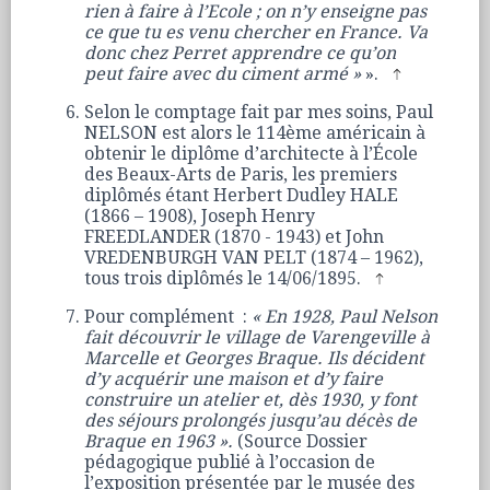
rien à faire à l’Ecole ; on n’y enseigne pas
ce que tu es venu chercher en France. Va
donc chez Perret apprendre ce qu’on
peut faire avec du ciment armé »
».
Selon le comptage fait par mes soins, Paul
NELSON est alors le 114ème américain à
obtenir le diplôme d’architecte à l’École
des Beaux-Arts de Paris, les premiers
diplômés étant Herbert Dudley HALE
(1866 – 1908), Joseph Henry
FREEDLANDER (1870 - 1943) et John
VREDENBURGH VAN PELT (1874 – 1962),
tous trois diplômés le 14/06/1895.
Pour complément :
« En 1928, Paul Nelson
fait découvrir le village de Varengeville à
Marcelle et Georges Braque. Ils décident
d’y acquérir une maison et d’y faire
construire un atelier et, dès 1930, y font
des séjours prolongés jusqu’au décès de
Braque en 1963 ».
(Source Dossier
pédagogique publié à l’occasion de
l’exposition présentée par le musée des