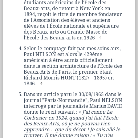
étudiants américains de l'École des
Beaux-arts, de retour à New York en
1894, reçoit le titre de membre fondateur
de l'Association des élèves et anciens
élèves de l'École nationale et supérieure
des Beaux-arts ou Grande Masse de
l'École des Beaux-arts en 1926
Selon le comptage fait par mes soins aux ,
Paul NELSON est alors le 429ème
américain à être admis officiellement
dans la section architecture de l’École des
Beaux-Arts de Paris, le premier étant
Richard Morris HUNT (1827 - 1895) en
1846.
Dans un article paru le 30/08/1965 dans le
journal "Paris-Normandie", Paul NELSON
interrogé par le journaliste Marius DAVID
donne le récit suivant : «
J’ai connu Le
Corbusier en 1924, quand j’ai fait l’Ecole
des Beaux-Arts, où je ne pouvais rien
apprendre… que du décor ! Je suis allé le
trouver. Il me donne raison : « Tu n’as