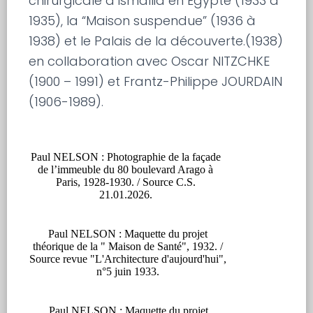
chirurgicale d’Ismaïlia en Égypte (1933 à
1935), la “Maison suspendue” (1936 à
1938) et le Palais de la découverte.(1938)
en collaboration avec Oscar NITZCHKE
(1900 – 1991) et Frantz-Philippe JOURDAIN
(1906-1989).
Paul NELSON : Photographie de la façade
de l’immeuble du 80 boulevard Arago à
Paris, 1928-1930. / Source C.S.
21.01.2026.
Paul NELSON : Maquette du projet
théorique de la " Maison de Santé", 1932. /
Source revue "L'Architecture d'aujourd'hui",
n°5 juin 1933.
Paul NELSON : Maquette du projet