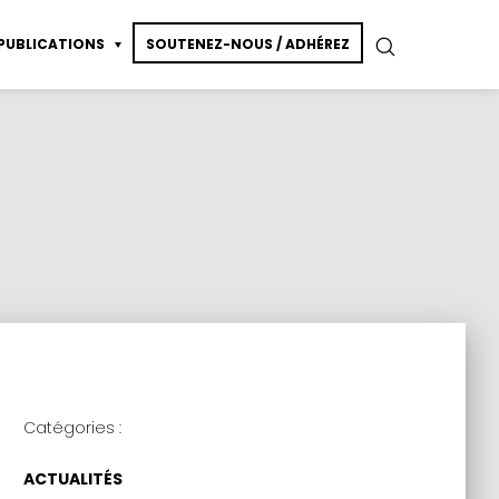
PUBLICATIONS
SOUTENEZ-NOUS / ADHÉREZ
essin de modèle vivant
ction
Catégories :
ACTUALITÉS