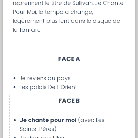
reprennent le titre de Sullivan, Je Chante
Pour Moi, le tempo a changé,
légèrement plus lent dans le disque de
la fanfare.
FACE A
Je reviens au pays
Les palais De L’Orient
FACE B
Je chante pour moi
(avec Les
Saints-Pères)
Je dirai aux filles