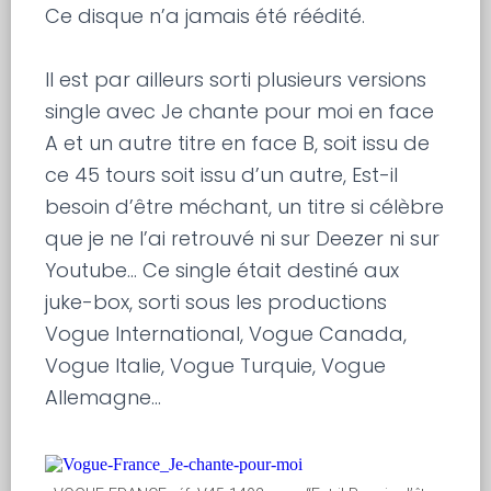
Ce disque n’a jamais été réédité.
Il est par ailleurs sorti plusieurs versions
single avec Je chante pour moi en face
A et un autre titre en face B, soit issu de
ce 45 tours soit issu d’un autre, Est-il
besoin d’être méchant, un titre si célèbre
que je ne l’ai retrouvé ni sur Deezer ni sur
Youtube… Ce single était destiné aux
juke-box, sorti sous les productions
Vogue International, Vogue Canada,
Vogue Italie, Vogue Turquie, Vogue
Allemagne…