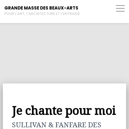
GRANDE MASSE DES BEAUX-ARTS
POUR L'ART, L'ARCHITECTURE ET L'ENTRAIDE
Je chante pour moi
SULLIVAN & FANFARE DES