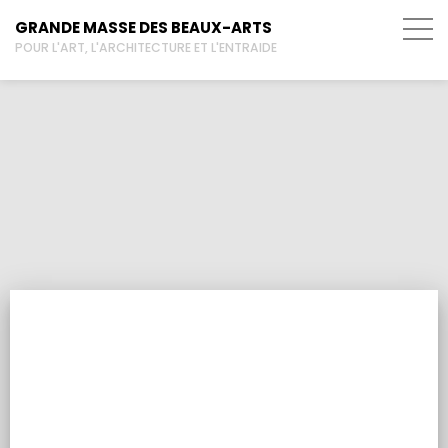
GRANDE MASSE DES BEAUX-ARTS
POUR L'ART, L'ARCHITECTURE ET L'ENTRAIDE
gravure
ACTUALITÉS