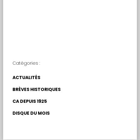
V’là les Quat’Zarts
Catégories :
ACTUALITÉS
BRÈVES HISTORIQUES
CA DEPUIS 1925
DISQUE DU MOIS
Rechercher :