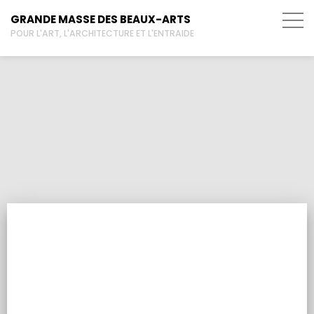
GRANDE MASSE DES BEAUX-ARTS
POUR L'ART, L'ARCHITECTURE ET L'ENTRAIDE
1960
DISQUE DU MOIS