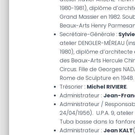
1980-1981), diplôme d’archi
Grand Massier en 1982. Sou
Beaux-Arts Henry Parmesan, 
Secrétaire-Générale :
Sylvi
atelier DENGLER-MÉREAU (ins
1980), diplôme d’architecte
des Beaux-Arts Hercule Chim
Circus. Fille de Georges NAD
Rome de Sculpture en 1948.
Trésorier :
Michel RIVIERE
.
Administrateur :
Jean-Fran
Administrateur / Responsab
24/04/1956). U.P.A. 9, atelie
Tuba basse dans la fanfare
Administrateur :
Jean KALT