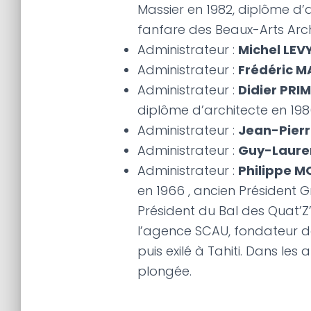
Massier en 1982, diplôme d’
fanfare des Beaux-Arts Arc
Administrateur :
Michel LEV
Administrateur :
Frédéric 
Administrateur :
Didier PRI
diplôme d’architecte en 198
Administrateur :
Jean-Pierr
Administrateur :
Guy-Laure
Administrateur :
Philippe M
en 1966 , ancien Président 
Président du Bal des Quat’
l’agence SCAU, fondateur d
puis exilé à Tahiti. Dans le
plongée.