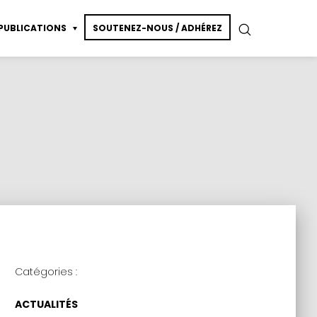
PUBLICATIONS
SOUTENEZ-NOUS / ADHÉREZ
essin de modèle vivant
ction
Catégories :
ACTUALITÉS