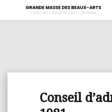
GRANDE MASSE DES BEAUX-ARTS
POUR L'ART, L'ARCHITECTURE ET L'ENTRAIDE
À propos
New
Tous les lieux
Der
Contactez-nous
L’
Conseil d’ad