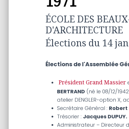
1971
ÉCOLE DES BEAUX-
D'ARCHITECTURE
Élections du 14 ja
Élections de l'Assemblée Gén
e
Président Grand Massier
BERTRAND
(né le 08/12/1942)
atelier DENGLER-option X, ad
Secrétaire Général :
Robert 
Trésorier :
Jacques DUPUY.
Administrateur – Directeur d