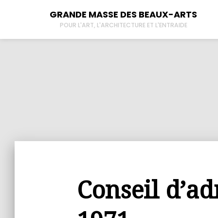
GRANDE MASSE DES BEAUX-ARTS
POUR L'ART, L'ARCHITECTURE ET L'ENTRAIDE
À propos
New
Tous les lieux
Der
Contactez-nous
L’
Conseil d’ad