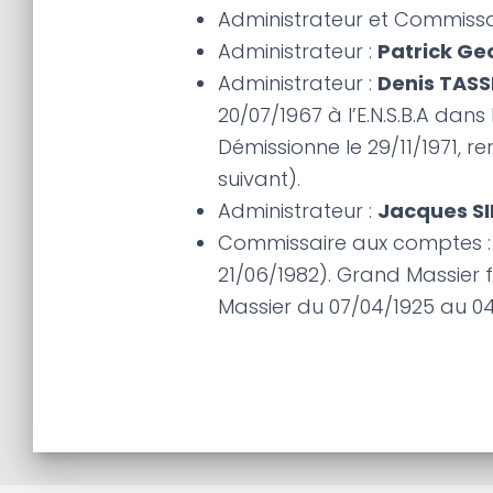
Administrateur et Commissa
Administrateur :
Patrick Ge
Administrateur :
Denis TASS
20/07/1967 à l’E.N.S.B.A dans
Démissionne le 29/11/1971, 
suivant).
Administrateur :
Jacques S
Commissaire aux comptes 
21/06/1982). Grand Massier
Massier du 07/04/1925 au 0