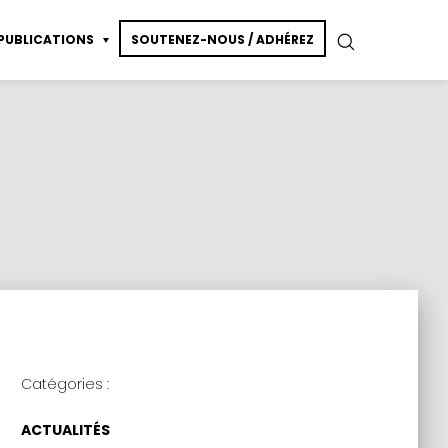
PUBLICATIONS
SOUTENEZ-NOUS / ADHÉREZ
essin de modèle vivant
ction
Catégories :
ACTUALITÉS