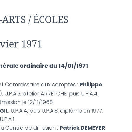
ARTS / ÉCOLES
nvier 1971
érale ordinaire du 14/01/1971
t Commissaire aux comptes :
Philippe
. U.P.A.3, atelier ARRETCHE, puis U.P.A.4,
mission le 12/11/1968.
GIL
. U.P.A.4, puis U.P.A.8, diplôme en 1977.
U.P.A.1.
u Centre de diffusion :
Patrick DEMEYER