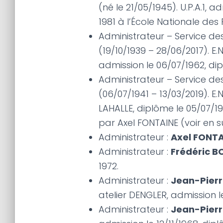
(né le 21/05/1945). U.P.A.1, 
1981 à l’École Nationale des
Administrateur – Service des 
(19/10/1939 – 28/06/2017). E.N
admission le 06/07/1962, di
Administrateur – Service de
(06/07/1941 – 13/03/2019). E.
LAHALLE, diplôme le 05/07/19
par Axel FONTAINE (voir en s
Administrateur :
Axel FONTA
Administrateur :
Frédéric 
1972.
Administrateur :
Jean-Pier
atelier DENGLER, admission l
Administrateur :
Jean-Pier