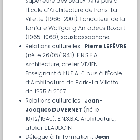
Supérieure des Beaux-Arts puis à
l’École d’Architecture de Paris-La
Villette (1966-2001). Fondateur de la
fanfare Wolfgang Amadeus Bozart
(1965-1968), sousbassophone.
Relations culturelles :
Pierre LEFÈVRE
(né le 26/05/1941). E.N.S.B.A.
Architecture, atelier VIVIEN.
Enseignant à l’U.P.A. 6 puis à l’École
d’Architecture de Paris-La Villette
de 1975 à 2007.
Relations culturelles :
Jean-
Jacques DUVERNET
(né le
10/12/1940). E.N.S.B.A. Architecture,
atelier BEAUDOIN.
Délégué à l’information :
Jean