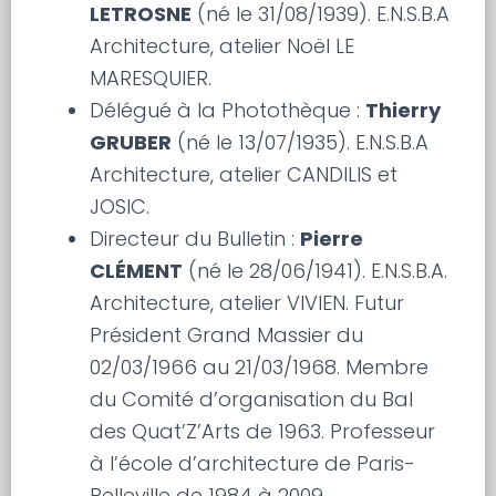
LETROSNE
(né le 31/08/1939). E.N.S.B.A
Architecture, atelier Noël LE
MARESQUIER.
Délégué à la Photothèque :
Thierry
GRUBER
(né le 13/07/1935). E.N.S.B.A
Architecture, atelier CANDILIS et
JOSIC.
Directeur du Bulletin :
Pierre
CLÉMENT
(né le 28/06/1941). E.N.S.B.A.
Architecture, atelier VIVIEN. Futur
Président Grand Massier du
02/03/1966 au 21/03/1968. Membre
du Comité d’organisation du Bal
des Quat’Z’Arts de 1963. Professeur
à l’école d’architecture de Paris-
Belleville de 1984 à 2009.