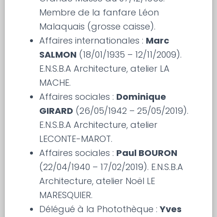
Membre de la fanfare Léon
Malaquais (grosse caisse).
Affaires internationales :
Marc
SALMON
(18/01/1935 – 12/11/2009).
E.N.S.B.A Architecture, atelier LA
MACHE.
Affaires sociales :
Dominique
GIRARD
(26/05/1942 – 25/05/2019).
E.N.S.B.A Architecture, atelier
LECONTE-MAROT.
Affaires sociales :
Paul BOURON
(22/04/1940 – 17/02/2019). E.N.S.B.A
Architecture, atelier Noël LE
MARESQUIER.
Délégué à la Photothèque :
Yves