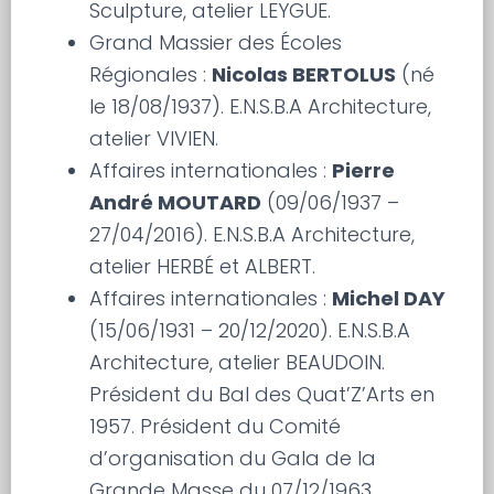
Sculpture, atelier LEYGUE.
Grand Massier des Écoles
Régionales :
Nicolas BERTOLUS
(né
le 18/08/1937). E.N.S.B.A Architecture,
atelier VIVIEN.
Affaires internationales :
Pierre
André MOUTARD
(09/06/1937 –
27/04/2016). E.N.S.B.A Architecture,
atelier HERBÉ et ALBERT.
Affaires internationales :
Michel DAY
(15/06/1931 – 20/12/2020). E.N.S.B.A
Architecture, atelier BEAUDOIN.
Président du Bal des Quat’Z’Arts en
1957. Président du Comité
d’organisation du Gala de la
Grande Masse du 07/12/1963.