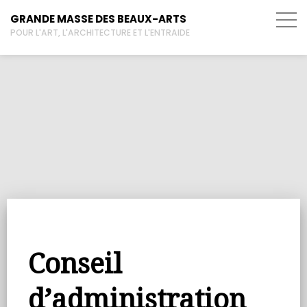
GRANDE MASSE DES BEAUX-ARTS
POUR L'ART, L'ARCHITECTURE ET L'ENTRAIDE
Conseil
d’administration