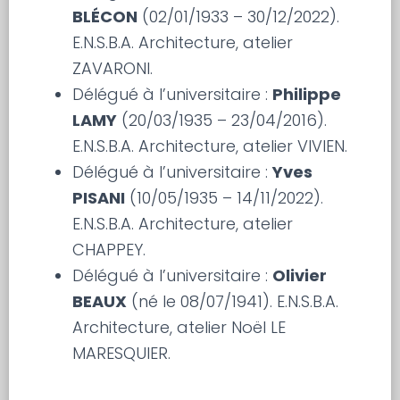
BLÉCON
(02/01/1933 – 30/12/2022).
E.N.S.B.A. Architecture, atelier
ZAVARONI.
Délégué à l’universitaire :
Philippe
LAMY
(20/03/1935 – 23/04/2016).
E.N.S.B.A. Architecture, atelier VIVIEN.
Délégué à l’universitaire :
Yves
PISANI
(10/05/1935 – 14/11/2022).
E.N.S.B.A. Architecture, atelier
CHAPPEY.
Délégué à l’universitaire :
Olivier
BEAUX
(né le 08/07/1941). E.N.S.B.A.
Architecture, atelier Noël LE
MARESQUIER.