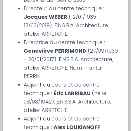
Directeur du centre technique :
Jacques WEBER
(12/01/1935 –
13/03/2019). E.N.S.B.A. Architecture,
atelier ARRETCHE.
Directrice du centre technique :
Geneviève PERRIMOND
(27/09/1939
– 20/01/2017). E.N.S.B.A. Architecture,
atelier ARRETCHE. Nom marital :
PERRIN.
Adjoint au cours et au centre
technique :
Éric LARRIBAU
(né le
08/03/1942). E.N.S.B.A. Architecture,
atelier ARRETCHE.
Adjoint au cours et au centre
technique :
Alex LOUKIANOFF