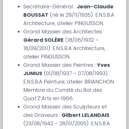
Secrétaire-Général :
Jean-Claude
BOUSSAT
(né le 29/11/1935). E.N.S.B.A
Architecture, atelier PINGUSSON.
Grand Massier des Architectes :
Gérard SOLÈRE
(18/06/1932 –
18/09/2011). E.N.S.B.A Architecture,
atelier PINGUSSON.
Grand Massier des Peintres :
Yves
JUNIUS
(01/08/1937 – 07/08/1993).
E.N.S.B.A Peinture, atelier BRIANCHON.
Membre du Comité du Bal des
Quat’Z’Arts en 1966.
Grand Massier des Sculpteurs et
des Graveurs :
Gilbert LELANDAIS
(23/08/1942 – 28/01/2005). E.N.S.B.A