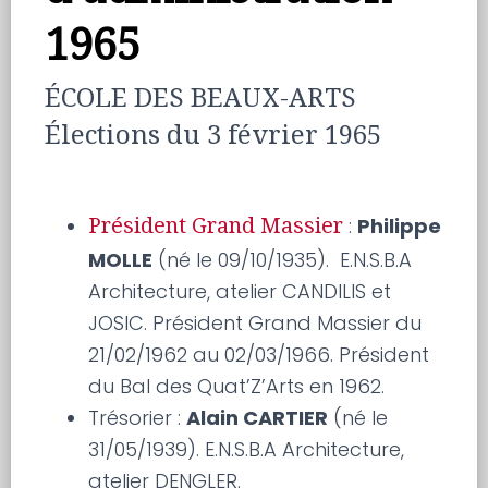
1965
ÉCOLE DES BEAUX-ARTS
Élections du 3 février 1965
:
Philippe
Président Grand Massier
MOLLE
(né le 09/10/1935). E.N.S.B.A
Architecture, atelier CANDILIS et
JOSIC. Président Grand Massier du
21/02/1962 au 02/03/1966. Président
du Bal des Quat’Z’Arts en 1962.
Trésorier :
Alain CARTIER
(né le
31/05/1939). E.N.S.B.A Architecture,
atelier DENGLER.