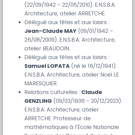
(22/09/1942 – 22/05/2010). E.N.S.B.A.
Architecture, atelier ARRETCHE.
Délégué aux fêtes et aux loisirs :
Jean-Claude MAY
(09/01/1942 –
26/08/2009). E.N.S.B.A. Architecture,
atelier BEAUDOIN.
Délégué aux fêtes et aux loisirs :
Samuel LOPATA
(né le 16/12/1941).
E.N.S.B.A. Architecture, atelier Noël LE
MARESQUIER.
Relations culturelles :
Claude
GENZLING
(09/03/1936 – 20/12/2023).
E.N.S.B.A. Architecture, atelier
ARRETCHE. Professeur de
mathématiques à l’École Nationale