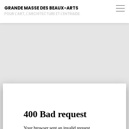
GRANDE MASSE DES BEAUX-ARTS
POUR L'ART, L'ARCHITECTURE ET L'ENTRAIDE
Faire un don