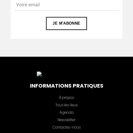
INFORMATIONS PRATIQUES
À propos
Tous les lieux
Agenda
Newsletter
Contactez-nous