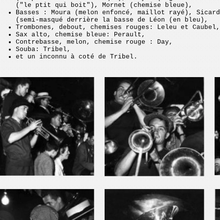
("le ptit qui boit"), Mornet (chemise bleue),
Basses : Moura (melon enfoncé, maillot rayé), Sicard
(semi-masqué derrière la basse de Léon (en bleu),
Trombones, debout, chemises rouges: Leleu et Caubel,
Sax alto, chemise bleue: Perault,
Contrebasse, melon, chemise rouge : Day,
Souba: Tribel,
et un inconnu à coté de Tribel.