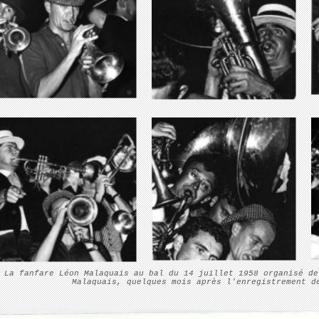
La fanfare Léon Malaquais au bal du 14 juillet 1958 organisé de
Malaquais, quelques mois après l'enregistrement d