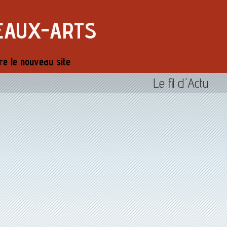
EAUX-ARTS
re le nouveau site
Le fil d'Actu